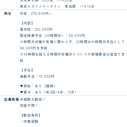
東武スカイツリーライン 草加駅 バス15分
給与
月給：270,000円～
【内訳】
基本給：202,000円
固定残業手当（35時間分）：58,000円
※時間外労働の有無に関わらず、35時間分の時間外手当として
58,000円を支給
※35時間を超える時間外労働分についての割増賃金は追加で支
給
【手当】
通勤手当：10,000円
▼昇給：あり（随時）
▼賞与：あり（年2回/8月、12月）
応募資格
未経験大歓迎！
学歴不問！
【歓迎条件】
・作業経験