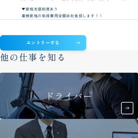
▼資格支援制度あり
重機資格の取得費用全額会社負担します！！
エントリーする
他の仕事を知る
ドライバー