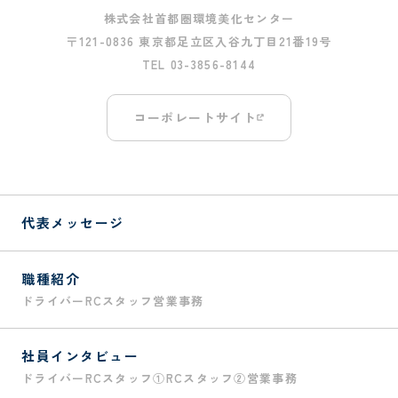
株式会社首都圏環境美化センター
〒121-0836 東京都足立区入谷九丁目21番19号
TEL 03-3856-8144
コーポレートサイト
代表メッセージ
職種紹介
ドライバー
RCスタッフ
営業
事務
社員インタビュー
ドライバー
RCスタッフ①
RCスタッフ②
営業
事務