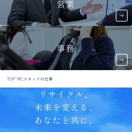
営業
事務
TOP
RCスタッフの仕事
リサイクル、
未来を変える、
あなたと共に。