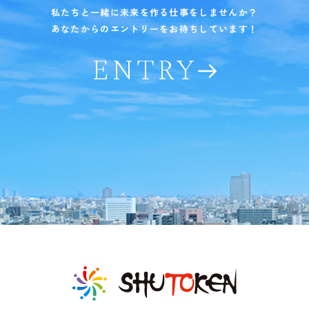
私たちと一緒に未来を作る仕事をしませんか？
あなたからのエントリーをお待ちしています！
ENTRY