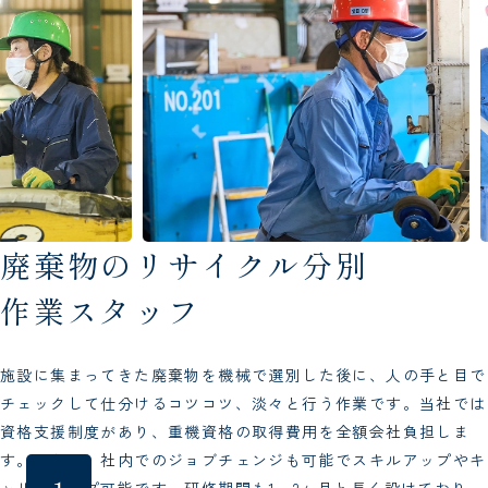
廃棄物のリサイクル分別
作業スタッフ
施設に集まってきた廃棄物を機械で選別した後に、人の手と目で
チェックして仕分けるコツコツ、淡々と行う作業です。当社では
資格支援制度があり、重機資格の取得費用を全額会社負担しま
す。さらに、社内でのジョブチェンジも可能でスキルアップやキ
ャリアアップ可能です。研修期間も1～2ヶ月と長く設けており、