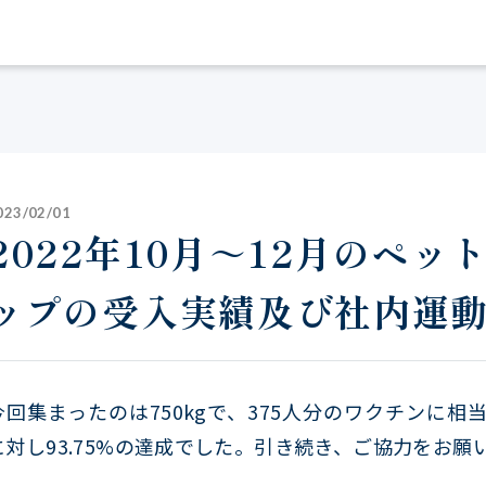
023/02/01
2022年10月～12月のペッ
ップの受入実績及び社内運
今回集まったのは750kgで、375人分のワクチンに相
に対し93.75%の達成でした。引き続き、ご協力をお願