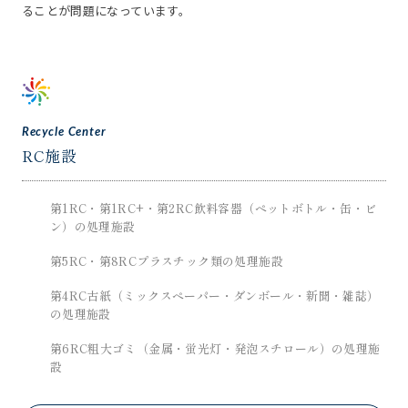
ることが問題になっています。
Recycle Center
RC施設
第1RC・第1RC+・第2RC
飲料容器（ペットボトル・缶・ビ
ン）の処理施設
第5RC・第8RC
プラスチック類の処理施設
第4RC
古紙（ミックスペーパー・ダンボール・新聞・雑誌）
の処理施設
第6RC
粗大ゴミ（金属・蛍光灯・発泡スチロール）の処理施
設