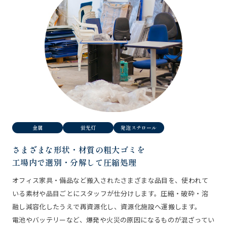
金属
蛍光灯
発泡スチロール
さまざまな形状・材質の粗大ゴミを
工場内で選別・分解して圧縮処理
オフィス家具・備品など搬入されたさまざまな品目を、使われて
いる素材や品目ごとにスタッフが仕分けします。圧縮・破砕・溶
融し減容化したうえで再資源化し、資源化施設へ運搬します。
電池やバッテリーなど、爆発や火災の原因になるものが混ざってい