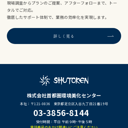
現場調査からプランのご提案、アフターフォローまで、トー
タルでご対応。
徹底したサポート体制で、業務の効率化を実現します。
詳しく見る
株式会社首都圏環境美化センター
本社：〒121-0836 東京都足立区入谷九丁目21番19号
03-3856-8144
受付時間：平日 午前９時~午後５時
電話番号のおかけ間違いにご注意ください