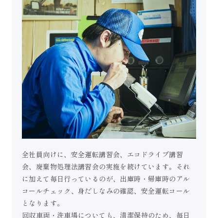
全社員向けに、安全運転講習会、エコドライブ講習
会、廃棄物処理法講習会の実施を続けています。それ
に加えて毎日行っているのが、出庫時・帰庫時のアル
コールチェック、身だしなみの確認、安全運転コール
となります。
回収車両・洗車場についても、清潔保持のため、毎日