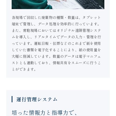
各現場で回収した廃棄物の種類・数量は、タブレット
端末で管理し、データ処理を効率的に行っています。
また、常駐現場においてはオリジナル遠隔管理システ
ムを導入し、リアルタイムでデータの入力・管理を行
っています。運転日報・伝票などのこれまで紙を使用
していた書類を電子化することにより、紙の使用量を
大幅に削減しています。数量のデータは電子マニフェ
ストとも連動しており、情報共有をスムーズに行うこ
とができます。
運行管理システム
培った情報力と指導力で、