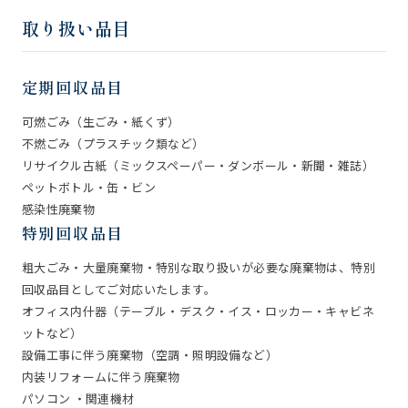
取り扱い品目
定期回収品目
可燃ごみ（生ごみ・紙くず）
不燃ごみ（プラスチック類など）
リサイクル古紙（ミックスペーパー・ダンボール・新聞・雑誌）
ペットボトル・缶・ビン
感染性廃棄物
特別回収品目
粗大ごみ・大量廃棄物・特別な取り扱いが必要な廃棄物は、特別
回収品目としてご対応いたします。
オフィス内什器（テーブル・デスク・イス・ロッカー・キャビネ
ットなど）
設備工事に伴う廃棄物（空調・照明設備など）
内装リフォームに伴う廃棄物
パソコン ・関連機材